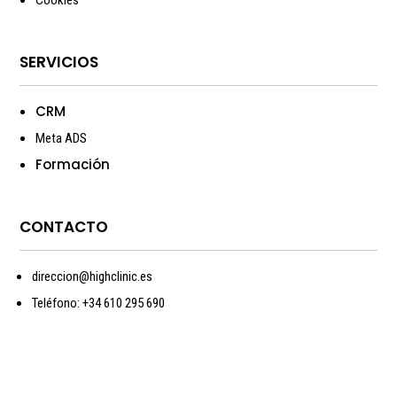
Cookies
SERVICIOS
CRM
Meta ADS
Formación
CONTACTO
direccion@highclinic.es
Teléfono: +34 610 295 690