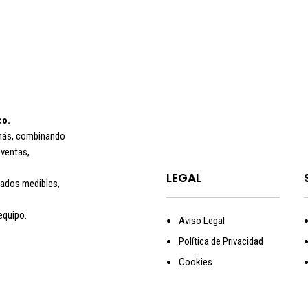
co.
r más, combinando
 ventas,
LEGAL
tados medibles,
equipo.
Aviso Legal
Política de Privacidad
Cookies