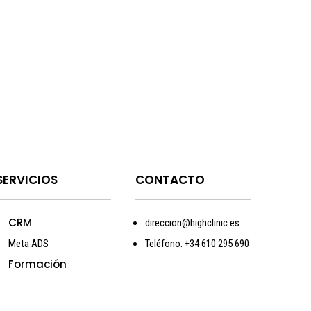
SERVICIOS
CONTACTO
CRM
direccion@highclinic.es
Meta ADS
Teléfono: +34 610 295 690
Formación